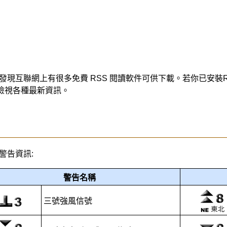
現互聯網上有很多免費 RSS 閱讀軟件可供下載。若你已安裝R
檢視各種最新資訊。
警告資訊:
警告名稱
三號強風信號