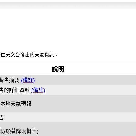
讀由天文台發出的天氣資訊。
說明
警告摘要
(備註)
告的詳細資料
(備註)
的本地天氣預報
告
報(顯著降雨概率)