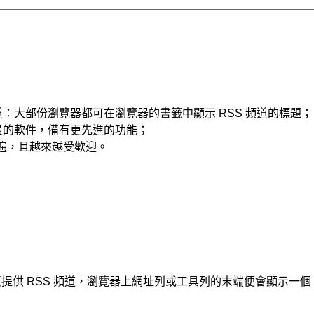
頻道：大部份瀏覽器都可在瀏覽器的書籤中顯示 RSS 頻道的標題；
而設的軟件，備有更先進的功能；
普遍，且越來越受歡迎。
供 RSS 頻道，瀏覽器上網址列或工具列的末端便會顯示一個 RS