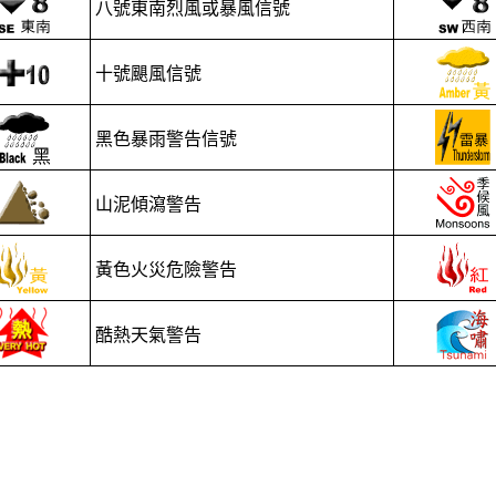
八號東南烈風或暴風信號
十號颶風信號
黑色暴雨警告信號
山泥傾瀉警告
黃色火災危險警告
酷熱天氣警告