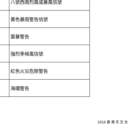
八號西南烈風或暴風信號
黃色暴雨警告信號
雷暴警告
強烈季候風信號
紅色火災危險警告
海嘯警告
2016 香 港 天 文 台