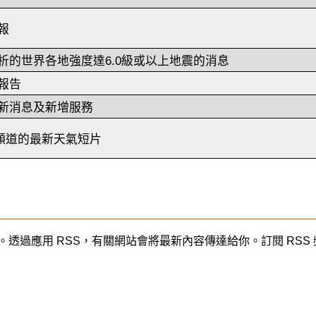
報
析的世界各地強度達6.0級或以上地震的消息
報告
新消息及新增服務
be頻道的最新天氣短片
cation) 的簡稱。透過應用 RSS，有關網站會將最新內容傳達給你。