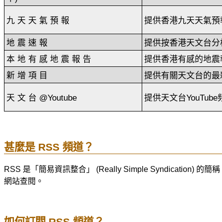
九 天 天 氣 預 報
提供香港九天天氣預
地 震 速 報
提供按香港天文台分
本 地 有 感 地 震 報 告
提供香港有感的地震
新 增 項 目
提供有關天文台的最
天 文 台 @Youtube
提供天文台YouTu
甚麼是 RSS 頻道？
RSS 是「簡易資訊整合」 (Really Simple Syndi
網站查閱。
如何訂閱 RSS 頻道？